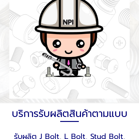
บริการรับผลิตสินค้าตามแบบ
รับผลิต J Bolt, L Bolt, Stud Bolt,