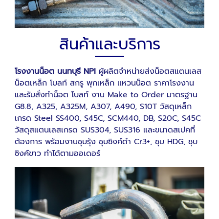
สินค้าและบริการ
โรงงานน็อต นนทบุรี NPI
ผู้ผลิตจำหน่ายส่งน็อตสแตนเลส
น็อตเหล็ก โบลท์ สกรู พุกเหล็ก แหวนน็อต ราคาโรงงาน
และรับสั่งทำน็อต โบลท์ งาน Make to Order มาตรฐาน
G8.8, A325, A325M, A307, A490, S10T วัสดุเหล็ก
เกรด Steel SS400, S45C, SCM440, DB, S20C, S45C
วัสดุสแตนเลสเกรด SUS304, SUS316 และขนาดสเปคที่
ต้องการ พร้อมงานชุบรุ้ง ชุบซิงค์ดำ Cr3+, ชุบ HDG, ชุบ
ซิงค์ขาว ทำได้ตามออเดอร์