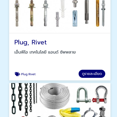
Plug, Rivet
เอ็นพีไอ เทคโนโลยี แอนด์ ซัพพลาย
ดูรายละเอียด
Plug Rivet