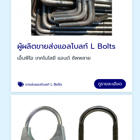
ผู้ผลิตขายส่งแอลโบลท์ L Bolts
เอ็นพีไอ เทคโนโลยี แอนด์ ซัพพลาย
ดูรายละเอียด
ขายส่งแอลโบลท์ L Bolts