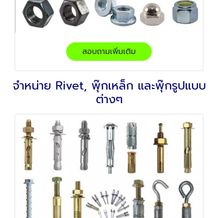
สอบถามเพิ่มเติม
จำหน่าย Rivet, พุ๊กเหล็ก และพุ๊กรูปแบบ
ต่างๆ