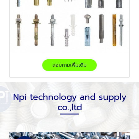
สอบถามเพิ่มเติม
Npi technology and supply
co.,ltd