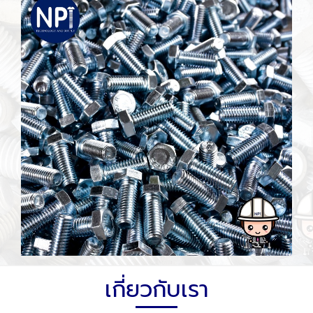
เกี่ยวกับเรา