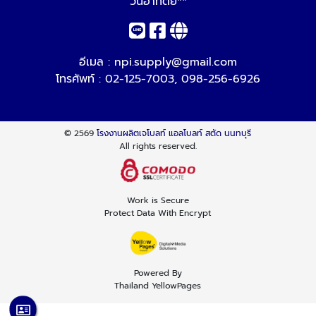
วันอาทิตย์**
อีเมล :
npi.supply@gmail.com
โทรศัพท์ :
02-125-7003
,
098-256-6926
© 2569
โรงงานผลิตเจโบลท์ แอลโบลท์ สตัด นนทบุรี
All rights reserved.
Work is Secure
Protect Data With Encrypt
Powered By
Thailand YellowPages