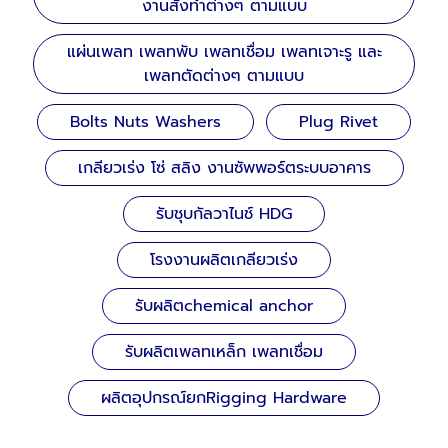
งานสั่งทำต่างๆ ตามแบบ
แผ่นเพลท เพลทพับ เพลทเชื่อม เพลทเจาะรู และ
เพลทตัดต่างๆ ตามแบบ
Bolts Nuts Washers
Plug Rivet
เกลียวเร่ง โซ่ สลิง งานซัพพอร์ตระบบอาคาร
รับชุบกัลวาไนช์ HDG
โรงงานผลิตเกลียวเร่ง
รับผลิตchemical anchor
รับผลิตเพลทเหล็ก เพลทเชื่อม
ผลิตอุปกรณ์ยกRigging Hardware