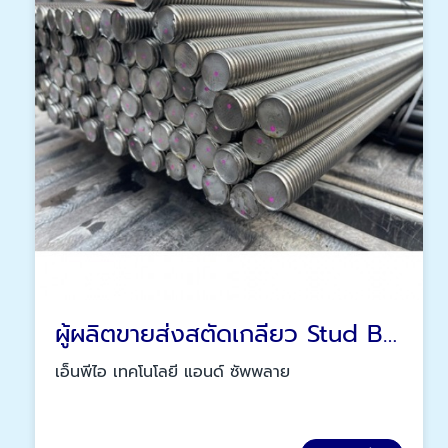
ผู้ผลิตขายส่งสตัดเกลียว Stud Bolt
เอ็นพีไอ เทคโนโลยี แอนด์ ซัพพลาย