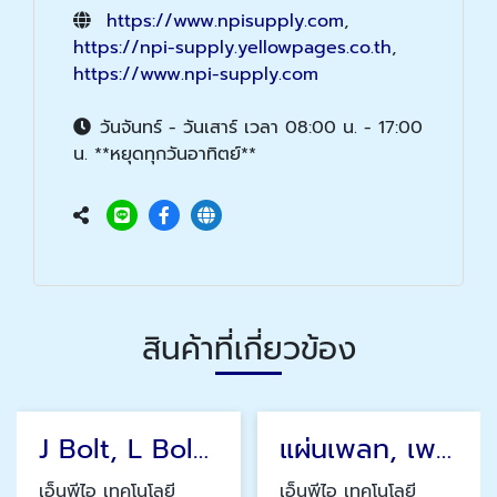
https://www.npisupply.com
,
https://npi-supply.yellowpages.co.th
,
https://www.npi-supply.com
วันจันทร์ - วันเสาร์ เวลา 08:00 น. - 17:00
น. **หยุดทุกวันอาทิตย์**
สินค้าที่เกี่ยวข้อง
J Bolt, L Bolt, Stud Bolt, Anchor Bolt และงานสั่งทำต่างๆ ตามแบบ
แผ่นเพลท, เพลทพับ, เพลทเชื่อม, เพลทเจาะรู และเพลทตัดต่างๆ ตามแบบ
เอ็นพีไอ เทคโนโลยี
เอ็นพีไอ เทคโนโลยี