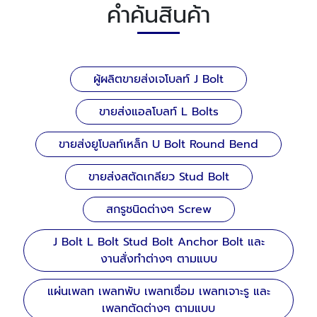
คำค้นสินค้า
ผู้ผลิตขายส่งเจโบลท์ J Bolt
ขายส่งแอลโบลท์ L Bolts
ขายส่งยูโบลท์เหล็ก U Bolt Round Bend
ขายส่งสตัดเกลียว Stud Bolt
สกรูชนิดต่างๆ Screw
J Bolt L Bolt Stud Bolt Anchor Bolt และ
งานสั่งทำต่างๆ ตามแบบ
แผ่นเพลท เพลทพับ เพลทเชื่อม เพลทเจาะรู และ
เพลทตัดต่างๆ ตามแบบ